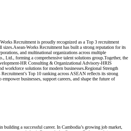
n-Works Recruitment is proudly recognized as a Top 3 recruitment
sizes.Asean-Works Recruitment has built a strong reputation for its
orations, and multinational organizations across multiple
., Ltd., forming a comprehensive talent solutions group.Together, the
Development-HR Consulting & Organizational Advisory-HRIS
end workforce solutions for modern businesses.Regional Strength
Recruitment’s Top 10 ranking across ASEAN reflects its strong
to empower businesses, support careers, and shape the future of
uilding a successful career. In Cambodia’s growing job market,