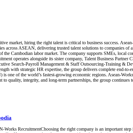
market, hiring the right talent is critical to business success. Asea
across ASEAN, delivering trusted talent solutions to companies of all 
g of the Cambodian labor market. The company supports SMEs, local corp
ment operates alongside its sister company, Talent Business Partner Co
xecutive Search-Payroll Management & Staff Outsourcing-Training & 
ngth with strategic HR expertise, the group delivers complete end-to-
 one of the world’s fastest-growing economic regions. Asean-Works 
to quality, integrity, and long-term partnerships, the group continues 
bodia
ks RecruitmentChoosing the right company is an important step in b